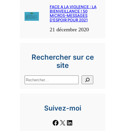
FACE A LA VIOLENCE : LA
BIENVEILLANCE ! 50
MICROS-MESSAGES
D’ESPOIR POUR 2021
21 décembre 2020
Rechercher sur ce
site
R
e
c
h
Suivez-moi
e
r
Facebook
X
LinkedIn
c