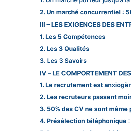
1. Un marché porteur jusqu’à l
2. Un marché concurrentiel : 5
III – LES EXIGENCES DES ENTR
1. Les 5 Compétences
2. Les 3 Qualités
3. Les 3 Savoirs
IV – LE COMPORTEMENT DE
1. Le recrutement est anxiogè
2. Les recruteurs passent moi
3. 50% des CV ne sont même 
4. Présélection téléphonique 