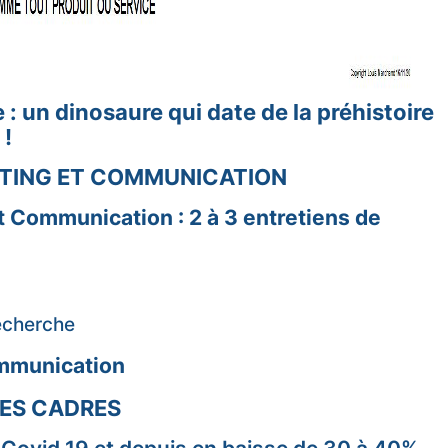
 : un dinosaure qui date de la préhistoire
 !
KETING ET COMMUNICATION
et Communication : 2 à 3 entretiens de
recherche
ommunication
 DES CADRES