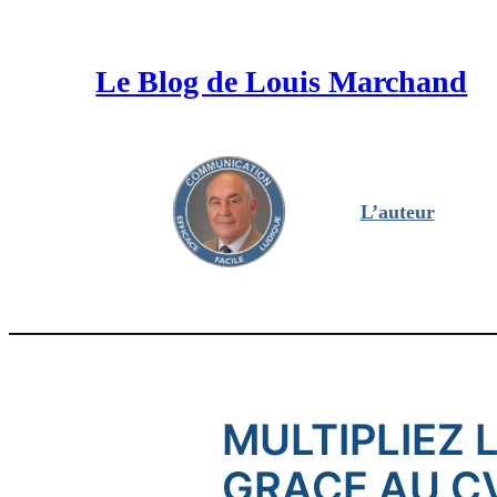
Aller
au
Le Blog de Louis Marchand
contenu
L’auteur
MULTIPLIEZ 
GRACE AU C