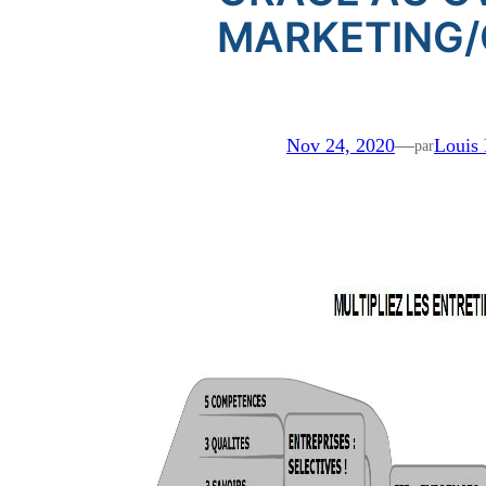
MARKETING
Nov 24, 2020
—
Louis
par