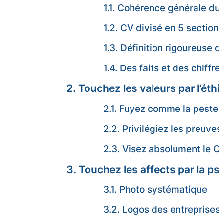
1.1. Cohérence générale d
1.2. CV divisé en 5 sectio
1.3. Définition rigoureus
1.4. Des faits et des chiffr
2. Touchez les valeurs par l’éth
2.1. Fuyez comme la peste
2.2. Privilégiez les preuve
2.3. Visez absolument le 
3. Touchez les affects par la p
3.1. Photo systématique
3.2. Logos des entreprise