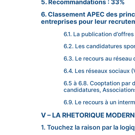
5. Recommandations : 33%
6. Classement APEC des princi
entreprises pour leur recrute
6.1. La publication d’offre
6.2. Les candidatures sp
6.3. Le recours au réseau 
6.4. Les réseaux sociaux (
6.5 à 6.8. Cooptation par 
candidatures, Association
6.9. Le recours à un inter
V – LA RHETORIQUE MODERN
1. Touchez la raison par la logi