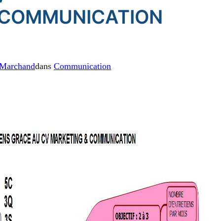
/COMMUNICATION
 Marchand
dans
Communication