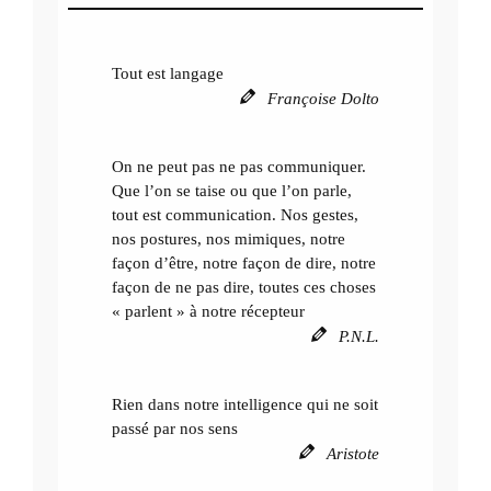
r
c
h
Tout est langage
e
Françoise Dolto
r
On ne peut pas ne pas communiquer.
Que l’on se taise ou que l’on parle,
tout est communication. Nos gestes,
nos postures, nos mimiques, notre
façon d’être, notre façon de dire, notre
façon de ne pas dire, toutes ces choses
« parlent » à notre récepteur
P.N.L.
Rien dans notre intelligence qui ne soit
passé par nos sens
Aristote