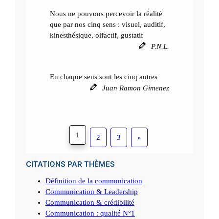
Nous ne pouvons percevoir la réalité
que par nos cinq sens : visuel, auditif,
kinesthésique, olfactif, gustatif
P.N.L.
En chaque sens sont les cinq autres
Juan Ramon Gimenez
1
2
3
»
CITATIONS PAR THÈMES
Définition de la communication
Communication & Leadership
Communication & crédibilité
Communication : qualité N°1