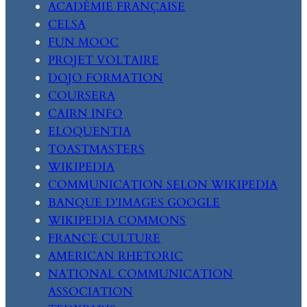
ACADÉMIE FRANÇAISE
CELSA
FUN MOOC
PROJET VOLTAIRE
DOJO FORMATION
COURSERA
CAIRN INFO
ELOQUENTIA
TOASTMASTERS
WIKIPEDIA
COMMUNICATION SELON WIKIPEDIA
BANQUE D’IMAGES GOOGLE
WIKIPEDIA COMMONS
FRANCE CULTURE
AMERICAN RHETORIC
NATIONAL COMMUNICATION
ASSOCIATION