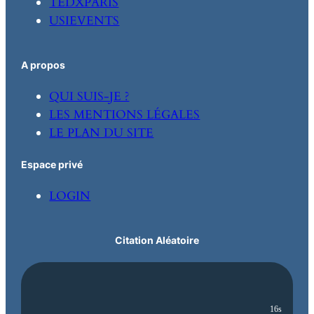
TEDXPARIS
USIEVENTS
A propos
QUI SUIS-JE ?
LES MENTIONS LÉGALES
LE PLAN DU SITE
Espace privé
LOGIN
Citation Aléatoire
15s