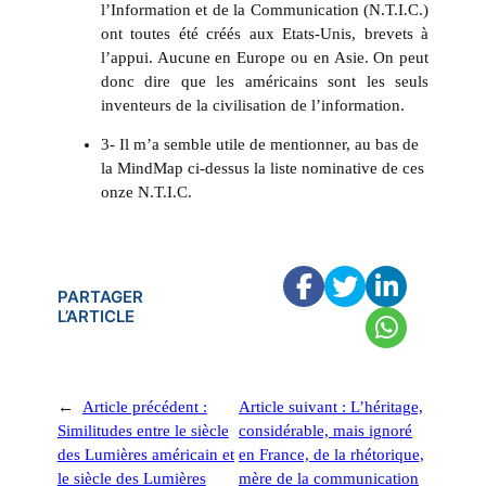
l’Information et de la Communication (N.T.I.C.)
ont toutes été créés aux Etats-Unis, brevets à
l’appui. Aucune en Europe ou en Asie. On peut
donc dire que les américains sont les seuls
inventeurs de la civilisation de l’information.
3- Il m’a semble utile de mentionner, au bas de
la MindMap ci-dessus la liste nominative de ces
onze N.T.I.C.
PARTAGER
L’ARTICLE
←
Article précédent :
Article suivant :
L’héritage,
Similitudes entre le siècle
considérable, mais ignoré
des Lumières américain et
en France, de la rhétorique,
le siècle des Lumières
mère de la communication