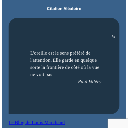
Citation Aléatoire
4s
L'oreille est le sens préféré de
l'attention. Elle garde en quelque
sorte la frontière de côté où la vue
ne voit pas
Paul Valéry
Le Blog de Louis Marchand