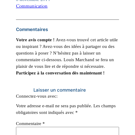
Par rapport à
Communication
Commentaires
Votre avis compte !
Avez-vous trouvé cet article utile
ou inspirant ? Avez-vous des idées à partager ou des
questions à poser ? N’hésitez pas à laisser un
commentaire ci-dessous. Louis Marchand se fera un
plaisir de vous lire et de répondre si nécessaire.
Participez à la conversation dès maintenant !
Laisser un commentaire
Connectez-vous avec:
Votre adresse e-mail ne sera pas publiée.
Les champs
obligatoires sont indiqués avec
*
Commentaire
*