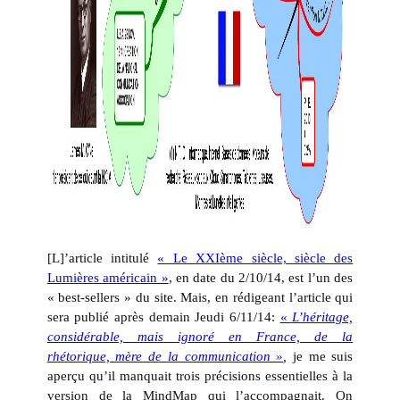
[L]’article intitulé
« Le XXIème siècle, siècle des
Lumières américain »
, en date du 2/10/14, est l’un des
« best-sellers » du site. Mais, en rédigeant l’article qui
sera publié après demain Jeudi 6/11/14:
«
L’héritage,
considérable, mais ignoré en France, de la
rhétorique, mère de la communication »
,
je me suis
aperçu qu’il manquait trois précisions essentielles à la
version de la MindMap qui l’accompagnait. On