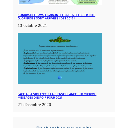
KONDRATIEFF AVAIT RAISON ! LES NOUVELLES TRENTE
GLORIEUSES SONT ARRIVÉES ! DÈS 2012 !
13 octobre 2021
FACE A LA VIOLENCE : LA BIENVEILLANCE ! 50 MICROS-
MESSAGES D’ESPOIR POUR 2021
21 décembre 2020